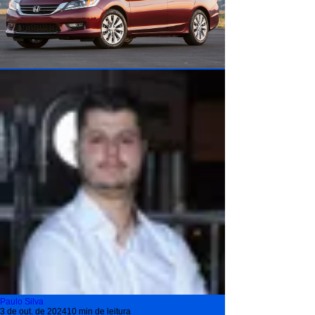
Paulo Silva
3 de out. de 2024
10 min de leitura