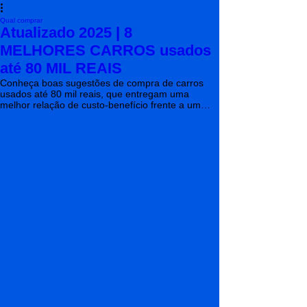
Qual comprar
Atualizado 2025 | 8
MELHORES CARROS usados
até 80 MIL REAIS
Conheça boas sugestões de compra de carros
usados até 80 mil reais, que entregam uma
melhor relação de custo-benefício frente a um
zero km.