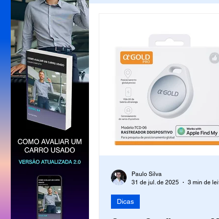
Quanto custa para manter
Análise de produtos
Paulo Silva
31 de jul. de 2025
3 min de lei
Dicas