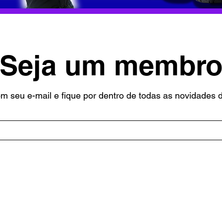
Seja um membr
 seu e-mail e fique por dentro de todas as novidades d
s
Calculadoras
Análise de produtos