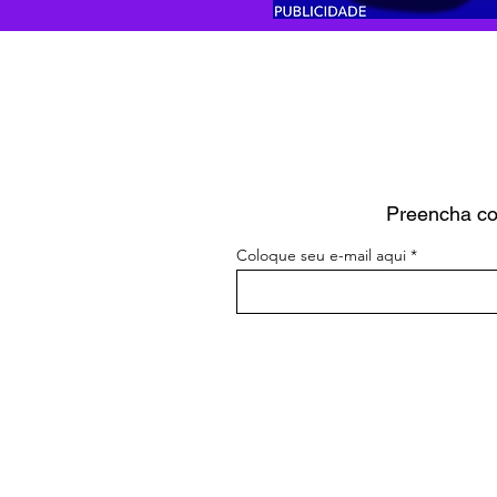
Preencha com
Coloque seu e-mail aqui
Veículos - Fichas técnicas
Artigo