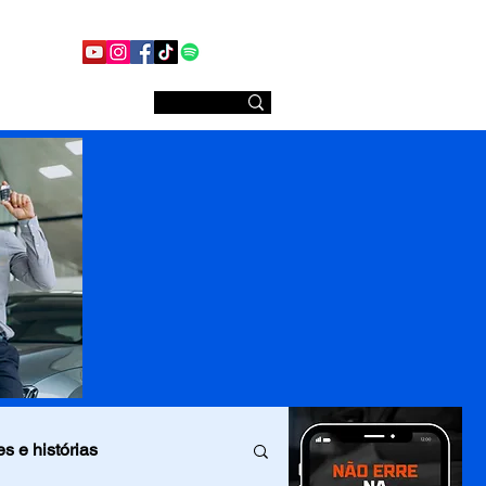
Conheça nossas redes sociais
Sobre nós
s e histórias