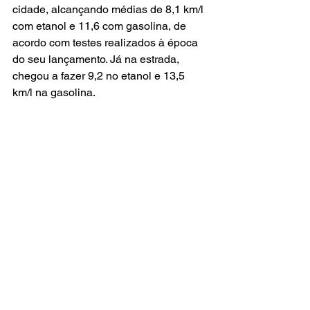
cidade, alcançando médias de 8,1 km/l 
com etanol e 11,6 com gasolina, de 
acordo com testes realizados à época 
do seu lançamento. Já na estrada, 
chegou a fazer 9,2 no etanol e 13,5 
km/l na gasolina.