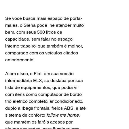
Se você busca mais espaço de porta-
malas, o Siena pode lhe atender muito 
bem, com seus 500 litros de 
capacidade, sem falar no espaço 
interno traseiro, que também é melhor, 
comparado com os veículos citados 
anteriormente.
Além disso, o Fiat, em sua versão 
intermediária ELX, se destaca por sua 
lista de equipamentos, que podia vir 
com itens como computador de bordo, 
trio elétrico completo, ar condicionado, 
duplo airbags frontais, freios ABS, e até 
sistema de conforto 
follow me home
, 
que mantém os faróis acesos por 
alguns segundos, para iluminar uma 