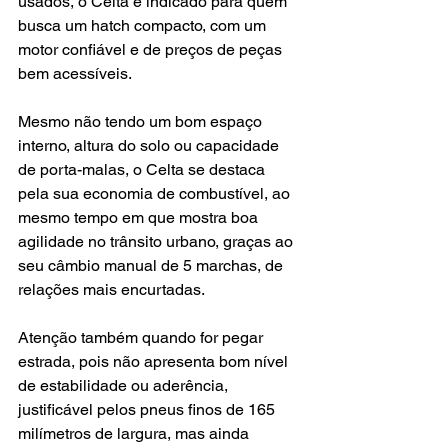
usados, o Celta é indicado para quem 
busca um hatch compacto, com um 
motor confiável e de preços de peças 
bem acessíveis.
Mesmo não tendo um bom espaço 
interno, altura do solo ou capacidade 
de porta-malas, o Celta se destaca 
pela sua economia de combustível, ao 
mesmo tempo em que mostra boa 
agilidade no trânsito urbano, graças ao 
seu câmbio manual de 5 marchas, de 
relações mais encurtadas.
Atenção também quando for pegar 
estrada, pois não apresenta bom nível 
de estabilidade ou aderência, 
justificável pelos pneus finos de 165 
milímetros de largura, mas ainda 