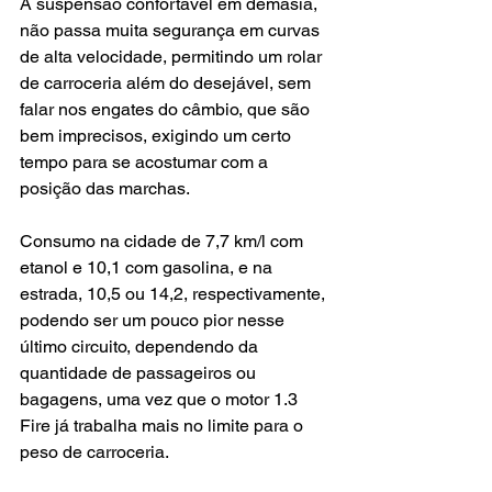
A suspensão confortável em demasia, 
não passa muita segurança em curvas 
de alta velocidade, permitindo um rolar 
de carroceria além do desejável, sem 
falar nos engates do câmbio, que são 
bem imprecisos, exigindo um certo 
tempo para se acostumar com a 
posição das marchas.
Consumo na cidade de 7,7 km/l com 
etanol e 10,1 com gasolina, e na 
estrada, 10,5 ou 14,2, respectivamente, 
podendo ser um pouco pior nesse 
último circuito, dependendo da 
quantidade de passageiros ou 
bagagens, uma vez que o motor 1.3 
Fire já trabalha mais no limite para o 
peso de carroceria.