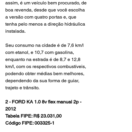
assim, é um veículo bem procurado, de 
boa revenda, desde que você escolha 
a versão com quatro portas e, que 
tenha pelo menos a direção hidráulica 
instalada.
Seu consumo na cidade é de 7,6 km/l 
com etanol, e 10,7 com gasolina, 
enquanto na estrada é de 8,7 e 12,8 
km/l, com os respectivos combustíveis, 
podendo obter médias bem melhores, 
dependendo da sua forma de guiar, 
trajeto e trânsito.
2 - FORD KA 1.0 8v flex manual 2p - 
2012
Tabela FIPE: R$ 23.031,00
Código FIPE: 003325-1