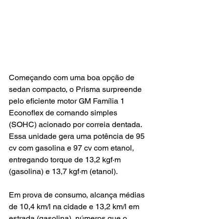
Começando com uma boa opção de 
sedan compacto, o Prisma surpreende 
pelo eficiente motor GM Família 1 
Econoflex de comando simples 
(SOHC) acionado por correia dentada. 
Essa unidade gera uma potência de 95 
cv com gasolina e 97 cv com etanol, 
entregando torque de 13,2 kgf·m 
(gasolina) e 13,7 kgf·m (etanol). 
Em prova de consumo, alcança médias 
de 10,4 km/l na cidade e 13,2 km/l em 
estrada (gasolina), números que o 