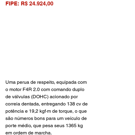
FIPE: R$ 24.924,00
Uma perua de respeito, equipada com 
o motor F4R 2.0 com comando duplo 
de válvulas (DOHC) acionado por 
correia dentada, entregando 138 cv de 
potência e 19,2 kgf·m de torque, o que 
são números bons para um veículo de 
porte médio, que pesa seus 1365 kg 
em ordem de marcha.