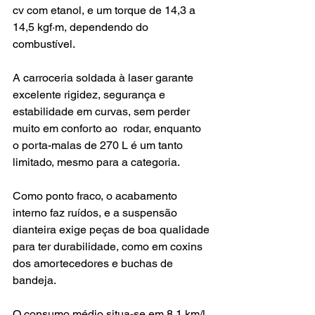
cv com etanol, e um torque de 14,3 a 
14,5 kgf·m, dependendo do 
combustível. 
A carroceria soldada à laser garante 
excelente rigidez, segurança e 
estabilidade em curvas, sem perder 
muito em conforto ao  rodar, enquanto 
o porta-malas de 270 L é um tanto 
limitado, mesmo para a categoria. 
Como ponto fraco, o acabamento 
interno faz ruídos, e a suspensão 
dianteira exige peças de boa qualidade 
para ter durabilidade, como em coxins 
dos amortecedores e buchas de 
bandeja.
O consumo médio situa-se em 8,1 km/l 