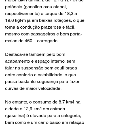
potência (gasolina e/ou etanol, 
respectivamente) e torque de 18,3 a 
19,6 kgf·m já em baixas rotações, o que 
torna a condução prazerosa e fácil, 
mesmo com passageiros e bom porta-
malas de 460 L carregado.
Destaca-se também pelo bom 
acabamento e espaço interno, sem 
falar na suspensão bem equilibrada 
entre conforto e estabilidade, o que 
passa bastante segurança para fazer 
curvas de maior velocidade.
No entanto, o consumo de 8,7 km/l na 
cidade e 12,9 km/l em estrada 
(gasolina) é elevado para a categoria, 
bem como é um carro baixo em relação 