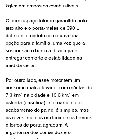
kgf·m em ambos os combustíveis.
O bom espaço interno garantido pelo 
teto alto e o porta-malas de 390 L 
definem o modelo como uma boa 
opção para a família, uma vez que a 
suspensão é bem calibrada para 
entregar conforto e estabilidade na 
medida certa. 
Por outro lado, esse motor tem um 
consumo mais elevado, com médias de 
7,3 km/l na cidade e 10,6 km/l em 
estrada (gasolina). Internamente, o 
acabamento do painel é simples, mas 
os revestimentos em tecido nos bancos 
e forros de porta agradam. A 
ergonomia dos comandos e o 