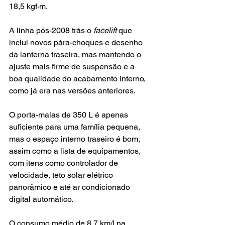
18,5 kgf·m. 
A linha pós-2008 trás o 
facelift
 que 
inclui novos pára-choques e desenho 
da lanterna traseira, mas mantendo o 
ajuste mais firme de suspensão e a 
boa qualidade do acabamento interno, 
como já era nas versões anteriores.
O porta-malas de 350 L é apenas 
suficiente para uma família pequena, 
mas o espaço interno traseiro é bom, 
assim como a lista de equipamentos, 
com itens como controlador de 
velocidade, teto solar elétrico 
panorâmico e até ar condicionado 
digital automático.
O consumo médio de 8,7 km/l na 