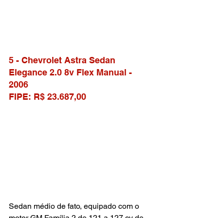
5 - Chevrolet Astra Sedan 
Elegance 2.0 8v Flex Manual - 
2006
FIPE: R$ 23.687,00
Sedan médio de fato, equipado com o 
motor GM Família 2 de 121 a 127 cv de 