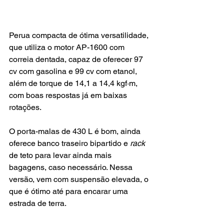
Perua compacta de ótima versatilidade, 
que utiliza o motor AP-1600 com 
correia dentada, capaz de oferecer 97 
cv com gasolina e 99 cv com etanol, 
além de torque de 14,1 a 14,4 kgf·m, 
com boas respostas já em baixas 
rotações. 
O porta-malas de 430 L é bom, ainda 
oferece banco traseiro bipartido e 
rack
de teto para levar ainda mais 
bagagens, caso necessário. Nessa 
versão, vem com suspensão elevada, o 
que é ótimo até para encarar uma 
estrada de terra.