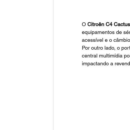
O 
Citroën C4 Cactus
equipamentos de sér
acessível e o câmbio
Por outro lado, o po
central multimídia 
impactando a revend