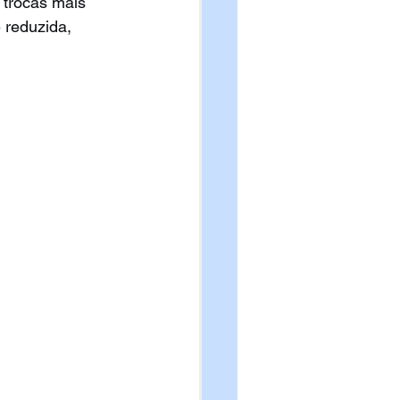
 trocas mais 
 reduzida, 