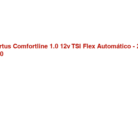
rtus Comfortline 1.0 12v TSI Flex Automático -
00