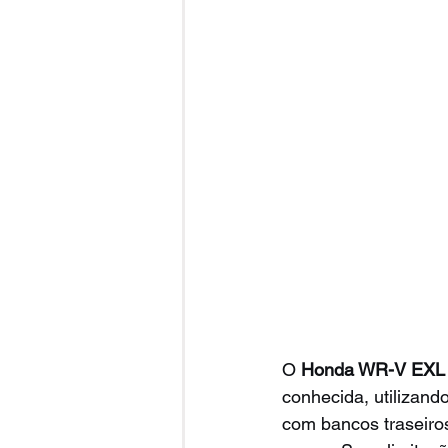
O 
Honda WR-V EXL 
conhecida, utilizand
com bancos traseiros