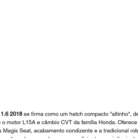
1.6 2018
 se firma como um hatch compacto "altinho", d
o o motor L15A e câmbio CVT da família Honda. Oferece 
 Magis Seat, acabamento condizente e a tradicional rob