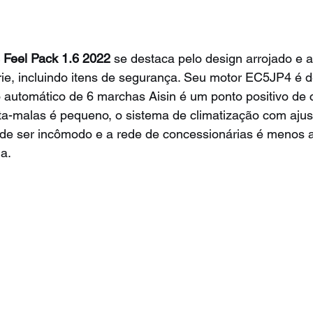
 Feel Pack 1.6 2022
 se destaca pelo design arrojado e al
ie, incluindo itens de segurança. Seu motor EC5JP4 é 
 automático de 6 marchas Aisin é um ponto positivo de c
rta-malas é pequeno, o sistema de climatização com ajust
pode ser incômodo e a rede de concessionárias é menos 
a.