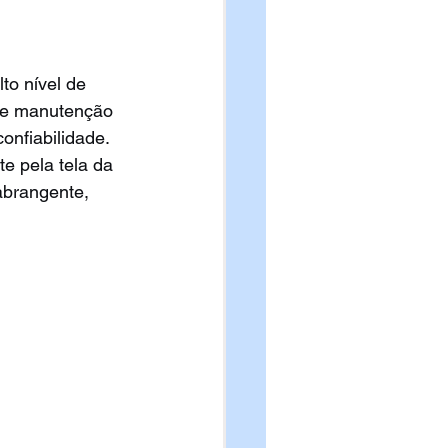
to nível de 
de manutenção 
onfiabilidade. 
e pela tela da 
abrangente, 