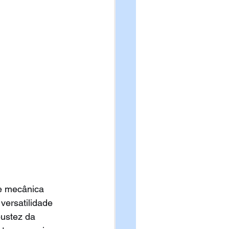
e mecânica 
versatilidade 
ustez da 