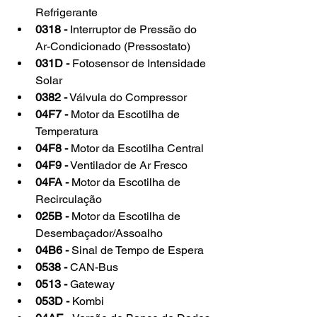
Refrigerante
0318 -
 Interruptor de Pressão do 
Ar-Condicionado (Pressostato)
031D -
 Fotosensor de Intensidade 
Solar
0382 -
 Válvula do Compressor
04F7 -
 Motor da Escotilha de 
Temperatura
04F8 -
 Motor da Escotilha Central
04F9 -
 Ventilador de Ar Fresco
04FA -
 Motor da Escotilha de 
Recirculação
025B -
 Motor da Escotilha de 
Desembaçador/Assoalho
04B6 -
 Sinal de Tempo de Espera
0538 -
 CAN-Bus
0513 -
 Gateway
053D -
 Kombi