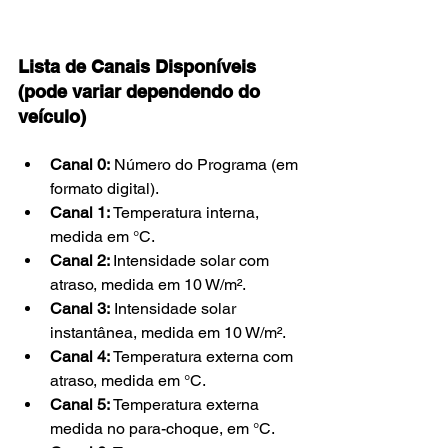
Lista de Canais Disponíveis 
(pode variar dependendo do 
veículo)
Canal 0:
 Número do Programa (em 
formato digital).
Canal 1:
 Temperatura interna, 
medida em °C.
Canal 2: 
Intensidade solar com 
atraso, medida em 10 W/m².
Canal 3:
 Intensidade solar 
instantânea, medida em 10 W/m².
Canal 4:
 Temperatura externa com 
atraso, medida em °C.
Canal 5:
 Temperatura externa 
medida no para-choque, em °C.