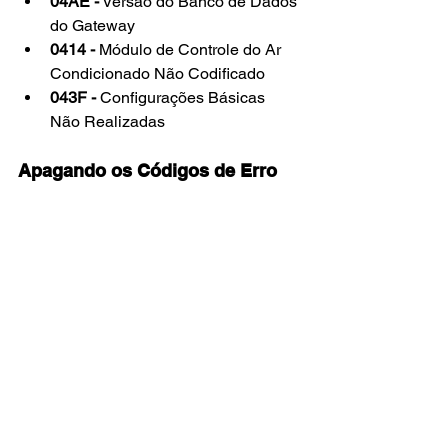
04AE -
 Versão do Banco de Dados 
do Gateway
0414 -
 Módulo de Controle do Ar 
Condicionado Não Codificado
043F -
 Configurações Básicas 
Não Realizadas
Apagando os Códigos de Erro