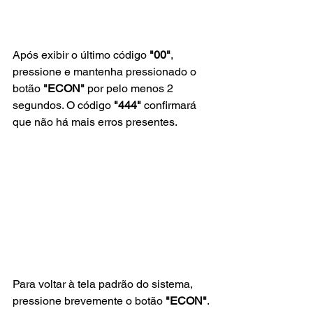
Após exibir o último código 
"00"
, 
pressione e mantenha pressionado o 
botão 
"ECON"
 por pelo menos 2 
segundos. O código 
"444"
 confirmará 
que não há mais erros presentes.
Para voltar à tela padrão do sistema, 
pressione brevemente o botão 
"ECON"
.