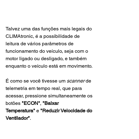
Talvez uma das funções mais legais do 
CLIMAtronic, é a possibilidade de 
leitura de vários parâmetros de 
funcionamento do veículo, seja com o 
motor ligado ou desligado, e também 
enquanto o veículo está em movimento.
É como se você tivesse um 
scanner
 de 
telemetria em tempo real, que para 
acessar, pressione simultaneamente os 
botões 
"ECON"
, 
"Baixar 
Temperatura"
 e 
"Reduzir Velocidade do 
Ventilador"
.