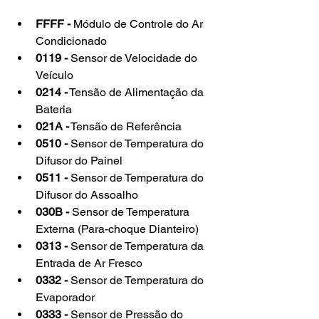
FFFF -
 Módulo de Controle do Ar 
Condicionado
0119 -
 Sensor de Velocidade do 
Veículo
0214 -
 Tensão de Alimentação da 
Bateria
021A -
 Tensão de Referência
0510 -
 Sensor de Temperatura do 
Difusor do Painel
0511 -
 Sensor de Temperatura do 
Difusor do Assoalho
030B -
 Sensor de Temperatura 
Externa (Para-choque Dianteiro)
0313 -
 Sensor de Temperatura da 
Entrada de Ar Fresco
0332 -
 Sensor de Temperatura do 
Evaporador
0333 -
 Sensor de Pressão do 