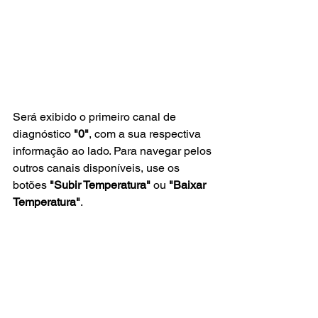
Será exibido o primeiro canal de 
diagnóstico 
"0"
, com a sua respectiva 
informação ao lado. Para navegar pelos 
outros canais disponíveis, use os 
botões 
"Subir Temperatura"
 ou 
"Baixar 
Temperatura"
.