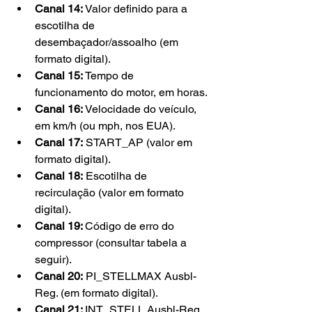
Canal 14: 
Valor definido para a 
escotilha de 
desembaçador/assoalho (em 
formato digital).
Canal 15:
 Tempo de 
funcionamento do motor, em horas.
Canal 16: 
Velocidade do veículo, 
em km/h (ou mph, nos EUA).
Canal 17:
 START_AP (valor em 
formato digital).
Canal 18:
 Escotilha de 
recirculação (valor em formato 
digital).
Canal 19: 
Código de erro do 
compressor (consultar tabela a 
seguir).
Canal 20:
 PI_STELLMAX Ausbl-
Reg. (em formato digital).
Canal 21: 
INT_STELL Ausbl-Reg. 