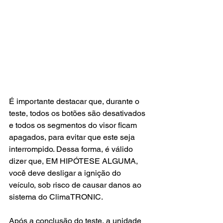
É importante destacar que, durante o 
teste, todos os botões são desativados 
e todos os segmentos do visor ficam 
apagados, para evitar que este seja 
interrompido. Dessa forma, é válido 
dizer que, EM HIPÓTESE ALGUMA, 
você deve desligar a ignição do 
veículo, sob risco de causar danos ao 
sistema do ClimaTRONIC.
Após a conclusão do teste, a unidade 