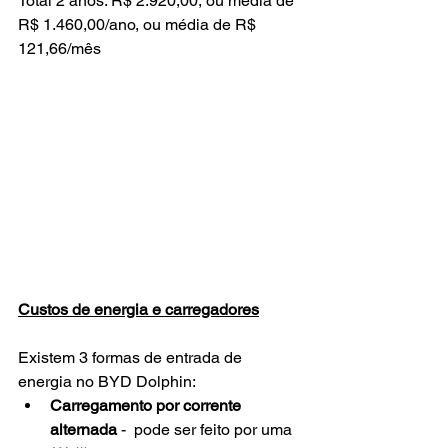
Total 2 anos: R$ 2.920,00, ou média de 
R$ 1.460,00/ano, ou média de R$ 
121,66/mês
Custos de energia e carregadores
Existem 3 formas de entrada de 
energia no BYD Dolphin:
Carregamento por corrente 
alternada
 -  pode ser feito por uma 