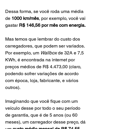
Dessa forma, se você roda uma média 
de 
1000 km/mês
, por exemplo, você vai 
gastar 
R$ 146,56 por mês com energia.
Mas temos que lembrar do custo dos 
carregadores, que podem ser variados. 
Por exemplo, um 
Wallbox
 de 32A e 7,5 
KWh, é encontrada na internet por 
preços médios de R$ 4.473,00 (claro, 
podendo sofrer variações de acordo 
com época, loja, fabricante, e vários 
outros).
Imaginando que você fique com um 
veículo desse por todo o seu período 
de garantia, que é de 5 anos (ou 60 
meses), um carregador desse preço, dá 
um 
custo médio mensal de R$ 74,55