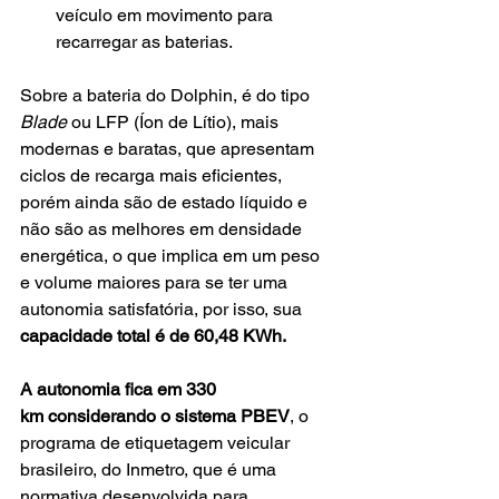
veículo em movimento para 
recarregar as baterias.
Sobre a bateria do Dolphin, é do tipo 
Blade
 ou LFP (Íon de Lítio), mais 
modernas e baratas, que apresentam 
ciclos de recarga mais eficientes, 
porém ainda são de estado líquido e 
não são as melhores em densidade 
energética, o que implica em um peso 
e volume maiores para se ter uma 
autonomia satisfatória, por isso, sua 
capacidade total é de 60,48 KWh.
A autonomia fica em 330 
km considerando o sistema PBEV
, o 
programa de etiquetagem veicular 
brasileiro, do Inmetro, que é uma 
normativa desenvolvida para 