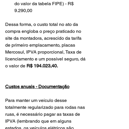
do valor da tabela FIPE) - R$ 
9.290,00
Dessa forma, o custo total no ato da 
compra engloba o preço praticado no 
site da montadora, acrescido da tarifa 
de primeiro emplacamento, placas 
Mercosul, IPVA proporcional, Taxa de 
licenciamento e um possível seguro, dá 
o valor de
 R$ 194.023,40.
Custos anuais - Documentação
Para manter um veículo desse 
totalmente regularizado para rodas nas 
ruas, é necessário pagar as taxas de 
IPVA (lembrando que em alguns 
estados, os veículos elétricos são 