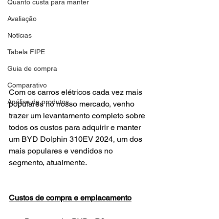
Quanto custa para manter
Avaliação
Notícias
Tabela FIPE
Guia de compra
Comparativo
Com os carros elétricos cada vez mais 
Análise de produtos
populares no nosso mercado, venho 
trazer um levantamento completo sobre 
todos os custos para adquirir e manter 
um BYD Dolphin 310EV 2024, um dos 
mais populares e vendidos no 
segmento, atualmente.
Custos de compra e emplacamento