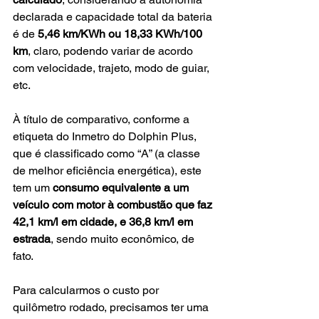
declarada e capacidade total da bateria 
é de 
5,46 km/KWh ou 18,33 KWh/100 
km
, claro, podendo variar de acordo 
com velocidade, trajeto, modo de guiar, 
etc.
À título de comparativo, conforme a 
etiqueta do Inmetro do Dolphin Plus, 
que é classificado como “A” (a classe 
de melhor eficiência energética), este 
tem um 
consumo equivalente a um 
veículo com motor à combustão que faz 
42,1 km/l em cidade, e 36,8 km/l em 
estrada
, sendo muito econômico, de 
fato.
Para calcularmos o custo por 
quilômetro rodado, precisamos ter uma 