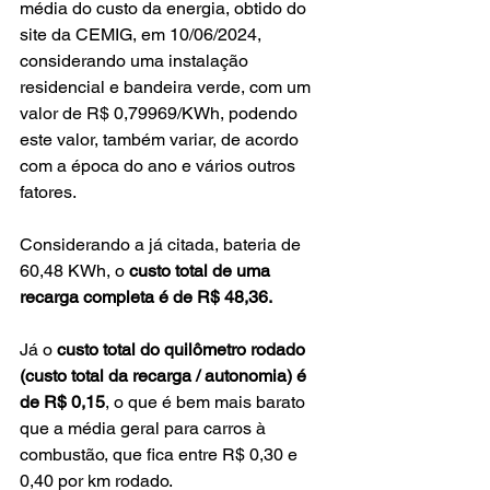
média do custo da energia, obtido do 
site da CEMIG, em 10/06/2024, 
considerando uma instalação 
residencial e bandeira verde, com um 
valor de R$ 0,79969/KWh, podendo 
este valor, também variar, de acordo 
com a época do ano e vários outros 
fatores.
Considerando a já citada, bateria de 
60,48 KWh, o 
custo total de uma 
recarga completa é de R$ 48,36.
Já o 
custo total do quilômetro rodado 
(custo total da recarga / autonomia) é 
de R$ 0,15
, o que é bem mais barato 
que a média geral para carros à 
combustão, que fica entre R$ 0,30 e 
0,40 por km rodado.