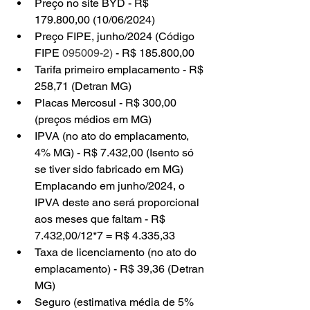
Preço no site BYD - R$ 
179.800,00 (10/06/2024)
Preço FIPE, junho/2024 (Código 
FIPE 
095009-2)
 - R$ 185.800,00
Tarifa primeiro emplacamento - R$ 
258,71 (Detran MG)
Placas Mercosul - R$ 300,00 
(preços médios em MG)
IPVA (no ato do emplacamento, 
4% MG) - R$ 7.432,00 (Isento só 
se tiver sido fabricado em MG) 
Emplacando em junho/2024, o 
IPVA deste ano será proporcional 
aos meses que faltam - R$ 
7.432,00/12*7 = R$ 4.335,33
Taxa de licenciamento (no ato do 
emplacamento) - R$ 39,36 (Detran 
MG)
Seguro (estimativa média de 5% 