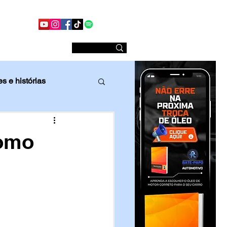
Conheça nossas redes sociais
Sobre nós
s e histórias
Comparativo
Como