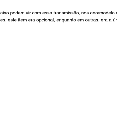
baixo podem vir com essa transmissão, nos ano/modelo c
es, este item era opcional, enquanto em outras, era a ú