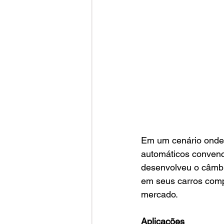
Em um cenário onde
automáticos convenc
desenvolveu o câmbi
em seus carros comp
mercado.
Aplicações