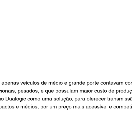
 apenas veículos de médio e grande porte contavam co
ionais, pesados, e que possuíam maior custo de produçã
o Dualogic como uma solução, para oferecer transmissã
actos e médios, por um preço mais acessível e competit