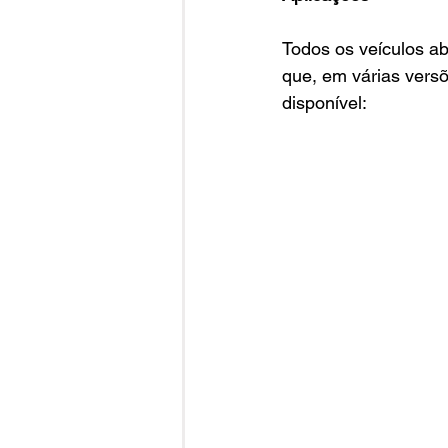
Todos os veículos a
que, em várias versõ
disponível: