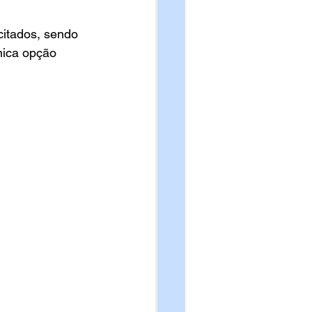
itados, sendo 
nica opção 