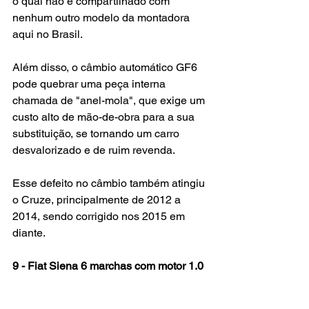
o qual não é compartilhado com 
nenhum outro modelo da montadora 
aqui no Brasil.
Além disso, o câmbio automático GF6 
pode quebrar uma peça interna 
chamada de "anel-mola", que exige um 
custo alto de mão-de-obra para a sua 
substituição, se tornando um carro 
desvalorizado e de ruim revenda.
Esse defeito no câmbio também atingiu 
o Cruze, principalmente de 2012 a 
2014, sendo corrigido nos 2015 em 
diante.
9 - Fiat Siena 6 marchas com motor 1.0