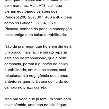
de 4 marchas, AL4, AT8, etc., que 
vieram equipando versões dos 
Peugeot 206, 207, 307, 406 e 407, bem 
como os Citroen C3, C4, C5 e 
Picasso, conhecido por sua concepção 
mais antiga e de baixa durabilidade.
Não dá pra negar que hoje em dia está 
um pouco mais fácil e barato reparar 
este tipo de transmissão, que é bem 
compacta, porém a questão da baixa 
durabilidade, em muitos casos, está 
relacionada à negligência dos donos 
anteriores quanto à troca do fluido do 
câmbio no prazo correto.
Mas pra você que já tem um carro com 
esse câmbio, uma boa notícia é que, 