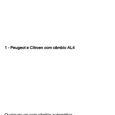
1 - Peugeot e Citroen com câmbio AL4
Qualquer um com câmbio automático 