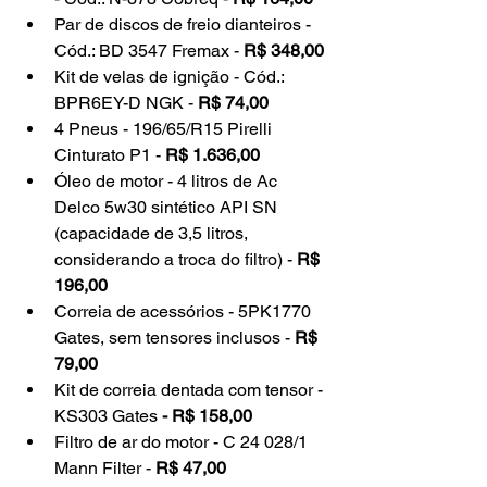
Par de discos de freio dianteiros - 
Cód.: 
BD 3547
 Fremax - 
R$ 348,00
Kit de velas de ignição - Cód.: 
BPR6EY-D
 NGK - 
R$ 74,00
4 Pneus - 
196/65/R15
 Pirelli 
Cinturato P1 - 
R$ 1.636,00
Óleo de motor - 4 litros de Ac 
Delco 5w30 sintético API SN 
(capacidade de 3,5 litros, 
considerando a troca do filtro) - 
R$ 
196,00
Correia de acessórios - 
5PK1770
Gates, sem tensores inclusos - 
R$ 
79,00
Kit de correia dentada com tensor - 
KS303 Gates 
- R$ 158,00
Filtro de ar do motor - 
C 24 028/1
Mann Filter - 
R$ 47,00