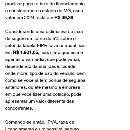
precisar pagar a taxa de licenciamento, 
e considerando o estado de MG, esse 
valor em 2024, está em 
R$ 39,36
.
Considerando uma estimativa de taxa 
de seguro em torno de 5% sobre o 
valor da tabela FIPE, o valor anual fica 
em 
R$ 1.901,05
, mas claro que esta é 
apenas uma média, que pode variar, 
dependendo da sua idade, cidade 
onde mora, tipo de uso do veículo, bem 
como se você já tem bônus de seguros 
anteriores, ou até mesmo a empresa 
em que você fizer uma cotação, pode 
apresentar um valor diferente das 
concorrentes.
Somando-se então, IPVA, taxa de 
licenciamento e um possível seguro, 