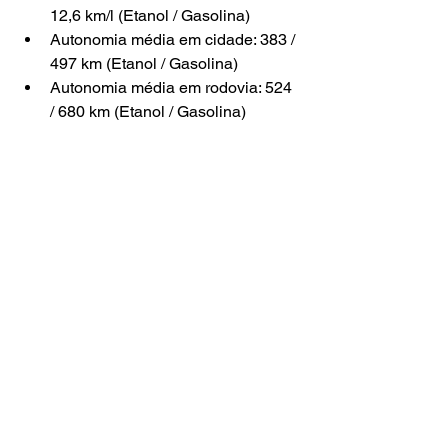
12,6
 km/l (Etanol / Gasolina)
Autonomia média em cidade: 
383 / 
497
 km (Etanol / Gasolina)
Autonomia média em rodovia: 
524 
/ 680
 km (Etanol / Gasolina)