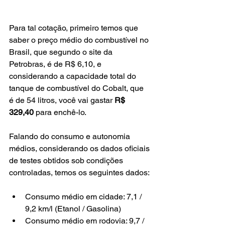
Para tal cotação, primeiro temos que 
saber o preço médio do combustível no 
Brasil, que segundo o site da 
Petrobras, é de R$ 6,10, e 
considerando a capacidade total do 
tanque de combustível do Cobalt, que 
é de 54 litros, você vai gastar 
R$ 
329,40
 para enchê-lo.
Falando do consumo e autonomia 
médios, considerando os dados oficiais 
de testes obtidos sob condições 
controladas, temos os seguintes dados:
Consumo médio em cidade: 
7,1 / 
9,2
 km/l (Etanol / Gasolina)
Consumo médio em rodovia: 
9,7 / 