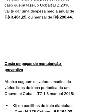
caso queira fazer, o Cobalt LTZ 2013 
vai te dar uma despesa média anual de 
R$ 3.461,25
, ou mensal de 
R$ 288,44.
Cesta de peças de manutenção 
preventiva
Abaixo seguem os valores médios de 
vários itens de troca periódica de um 
Chevrolet Cobalt LTZ 1.8 manual 2015:
Kit de pastilhas de freio dianteiras 
- Cód.: 
N-378
 Cobreq - 
R$ 164,00