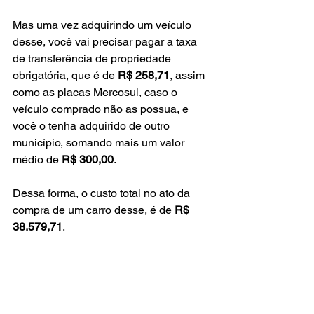
Mas uma vez adquirindo um veículo 
desse, você vai precisar pagar a taxa 
de transferência de propriedade 
obrigatória, que é de 
R$ 258,71
, assim 
como as placas Mercosul, caso o 
veículo comprado não as possua, e 
você o tenha adquirido de outro 
município, somando mais um valor 
médio de 
R$ 300,00
.
Dessa forma, o custo total no ato da 
compra de um carro desse, é de 
R$ 
38.579,71
.