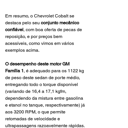
Em resumo, o Chevrolet Cobalt se 
destaca pelo seu 
conjunto mecânico 
confiável
, com boa oferta de pecas de 
reposição, e por preços bem 
acessíveis, como vimos em vários 
exemplos acima. 
O desempenho deste motor GM 
Família 1
, é adequado para os 1122 kg 
de peso deste sedan de porte médio, 
entregando todo o torque disponível 
(variando de 16,4 a 17,1 kgfm, 
dependendo da mistura entre gasolina 
e etanol no tanque, respectivamente) já 
aos 3200 RPM, o que permite 
retomadas de velocidade e 
ultrapassagens razoavelmente rápidas.