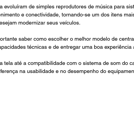
ia evoluíram de simples reprodutores de música para si
enimento e conectividade, tornando-se um dos itens mai
esejam modernizar seus veículos. 
portante saber como escolher o melhor modelo de central
pacidades técnicas e de entregar uma boa experiência 
 tela até a compatibilidade com o sistema de som do ca
diferença na usabilidade e no desempenho do equipamen