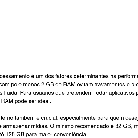
cessamento é um dos fatores determinantes na performa
 com pelo menos 2 GB de RAM evitam travamentos e pr
 fluida. Para usuários que pretendem rodar aplicativos
 RAM pode ser ideal. 
erno também é crucial, especialmente para quem deseja
s e armazenar mídias. O mínimo recomendado é 32 GB, 
é 128 GB para maior conveniência.