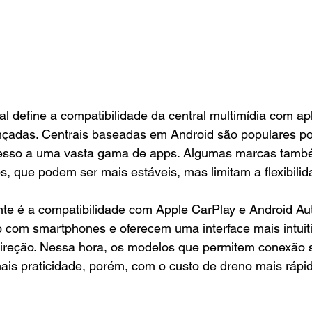
l define a compatibilidade da central multimídia com apl
nçadas. Centrais baseadas em Android são populares po
cesso a uma vasta gama de apps. Algumas marcas tam
s, que podem ser mais estáveis, mas limitam a flexibilid
te é a compatibilidade com Apple CarPlay e Android Aut
ão com smartphones e oferecem uma interface mais intuit
direção. Nessa hora, os modelos que permitem conexão s
ais praticidade, porém, com o custo de dreno mais rápid