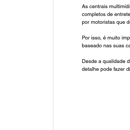
As centrais multimíd
completos de entret
por motoristas que d
Por isso, é muito im
baseado nas suas ca
Desde a qualidade da
detalhe pode fazer 