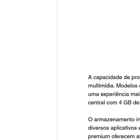
A capacidade de pro
multimídia. Modelos
uma experiência mais
central com 4 GB de
O armazenamento int
diversos aplicativo
premium oferecem at