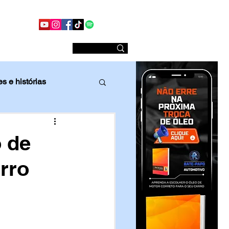
Conheça nossas redes sociais
Sobre nós
s e histórias
Comparativo
 de
rro