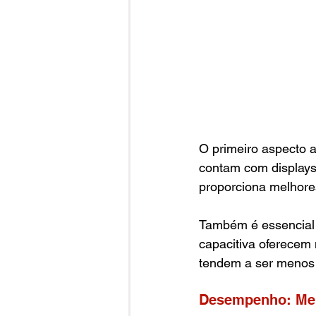
O primeiro aspecto a
contam com displays 
proporciona melhores
Também é essencial a
capacitiva oferecem 
tendem a ser menos 
Desempenho: Me