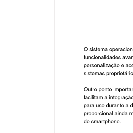
O sistema operaciona
funcionalidades ava
personalização e a
sistemas proprietário
Outro ponto importan
facilitam a integraç
para uso durante a 
proporcional ainda m
do smartphone.