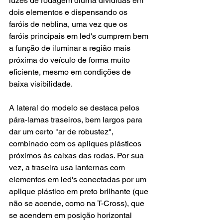
luzes de rodagem diurna divididas em 
dois elementos e dispensando os 
faróis de neblina, uma vez que os 
faróis principais em led's cumprem bem 
a função de iluminar a região mais 
próxima do veículo de forma muito 
eficiente, mesmo em condições de 
baixa visibilidade.
A lateral do modelo se destaca pelos 
pára-lamas traseiros, bem largos para 
dar um certo "ar de robustez", 
combinado com os apliques plásticos 
próximos às caixas das rodas. Por sua 
vez, a traseira usa lanternas com 
elementos em led's conectadas por um 
aplique plástico em preto brilhante (que 
não se acende, como na T-Cross), que 
se acendem em posição horizontal 