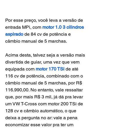
Por esse preço, você leva a versão de 
entrada MPi, com 
motor 1.0 3 cilindros 
aspirado
 de 84 cv de potência e 
câmbio manual de 5 marchas.
Acima desta, talvez seja a versão mais 
divertida de guiar, uma vez que vem 
equipada com 
motor 170 TSi
 de até 
116 cv de potência, combinado com o 
câmbio manual de 5 marchas, por R$ 
116.990,00. No entanto, vale ressaltar 
que, por mais R$ 3 mil, já dá pra levar 
um VW T-Cross com motor 200 TSi de 
128 cv e câmbio automático, o que 
deixa a pergunta no ar: vale a pena 
economizar esse valor pra ter um 