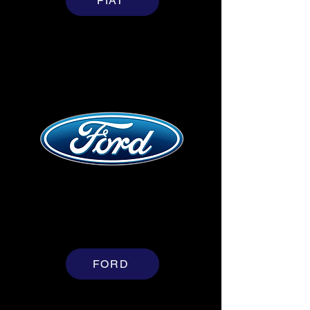
FIAT
FORD