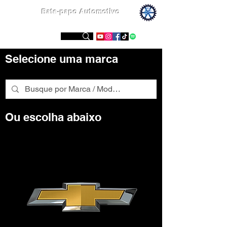
Bate-papo Automotivo
Conheça nossas redes sociais
Selecione uma marca
Ou escolha abaixo