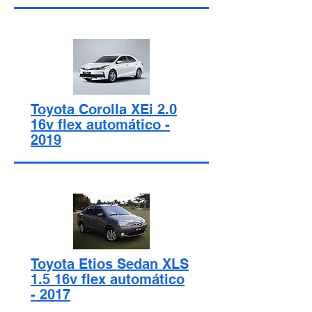
Toyota Corolla XEi 2.0
16v flex automático -
2019
Toyota Etios Sedan XLS
1.5 16v flex automático
- 2017