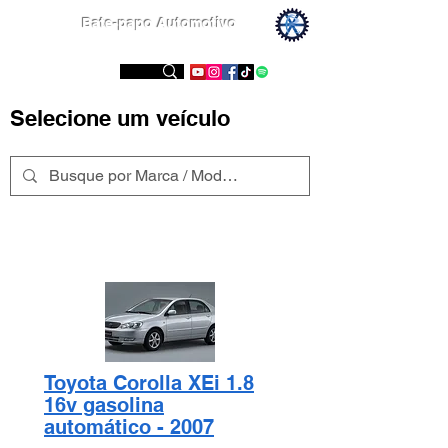
Bate-papo Automotivo
Conheça nossas redes sociais
Selecione um veículo
Toyota Corolla XEi 1.8
16v gasolina
automático - 2007