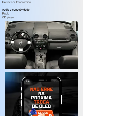
Retrovisor fotocrômico
Áudio e conectividade
Rádio
CD player