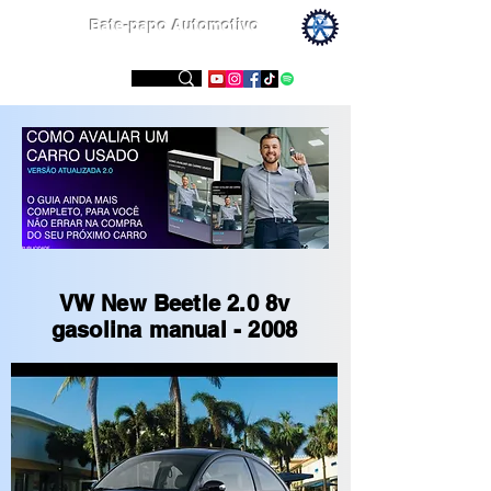
Bate-papo Automotivo
Conheça nossas redes sociais
VW New Beetle 2.0 8v
gasolina manual - 2008