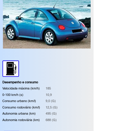
Desempenho e consumo
Velocidade máxima (km/h)
185
0-100 km/h (s)
10,9
Consumo urbano (km/l)
9,0 (G)
Consumo rodoviário (km/l)
12,5 (G)
Autonomia urbana (km)
495 (G)
Autonomia rodoviária (km)
688 (G)