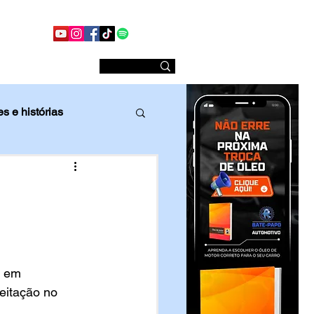
Conheça nossas redes sociais
Sobre nós
s e histórias
Comparativo
o em 
eitação no 