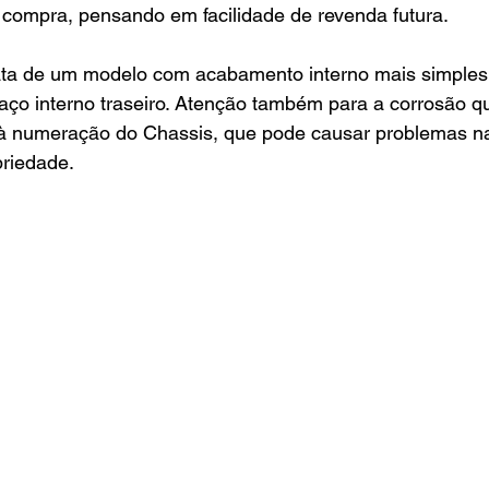
compra, pensando em facilidade de revenda futura. 
ata de um modelo com acabamento interno mais simples
aço interno traseiro. Atenção também para a corrosão q
 à numeração do Chassis, que pode causar problemas na
priedade.