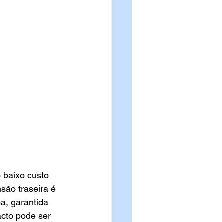
 baixo custo 
são traseira é 
a, garantida 
cto pode ser 