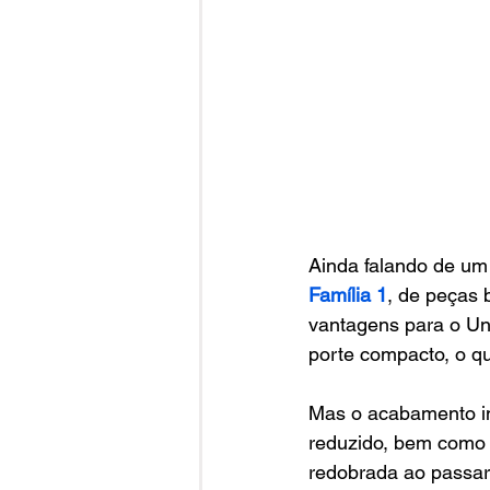
Ainda falando de um
Família 1
, de peças
vantagens para o Uno
porte compacto, o qu
Mas o acabamento in
reduzido, bem como s
redobrada ao passar