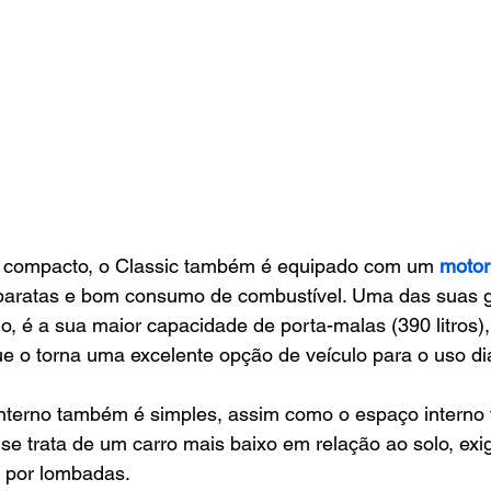
 compacto, o Classic também é equipado com um 
motor
 baratas e bom consumo de combustível. Uma das suas 
, é a sua maior capacidade de porta-malas (390 litros)
e o torna uma excelente opção de veículo para o uso diá
terno também é simples, assim como o espaço interno t
e trata de um carro mais baixo em relação ao solo, exi
 por lombadas. 