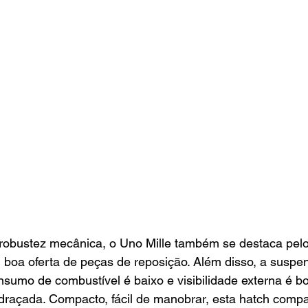
robustez mecânica, o Uno Mille também se destaca pelo
boa oferta de peças de reposição. Além disso, a suspen
nsumo de combustível é baixo e visibilidade externa é bo
draçada. Compacto, fácil de manobrar, esta hatch compa