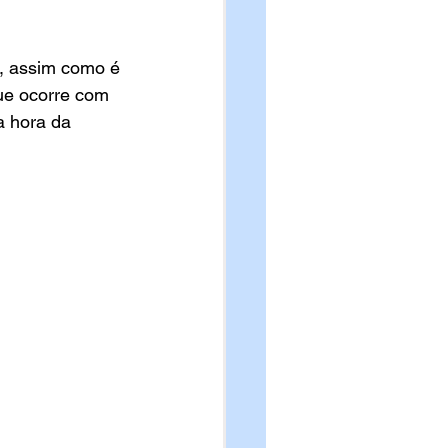
, assim como é 
ue ocorre com 
 hora da 