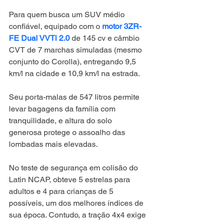
Para quem busca um SUV médio 
confiável, equipado com o 
motor 3ZR-
FE Dual VVTi 2.0 
de 145 cv e câmbio 
CVT de 7 marchas simuladas (mesmo 
conjunto do Corolla), entregando 9,5 
km/l na cidade e 10,9 km/l na estrada.
Seu porta-malas de 547 litros permite 
levar bagagens da família com 
tranquilidade, e altura do solo 
generosa protege o assoalho das 
lombadas mais elevadas.
No teste de segurança em colisão do 
Latin NCAP, obteve 5 estrelas para 
adultos e 4 para crianças de 5 
possíveis, um dos melhores índices de 
sua época. Contudo, a tração 4x4 exige 