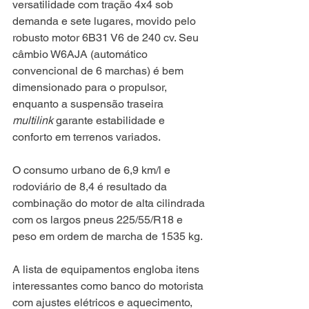
versatilidade com tração 4x4 sob 
demanda e sete lugares, movido pelo 
robusto motor 6B31 V6 de 240 cv. Seu 
câmbio W6AJA (automático 
convencional de 6 marchas) é bem 
dimensionado para o propulsor, 
enquanto a suspensão traseira 
multilink
 garante estabilidade e 
conforto em terrenos variados.
O consumo urbano de 6,9 km/l e 
rodoviário de 8,4 é resultado da 
combinação do motor de alta cilindrada 
com os largos pneus 225/55/R18 e 
peso em ordem de marcha de 1535 kg. 
A lista de equipamentos engloba itens 
interessantes como banco do motorista 
com ajustes elétricos e aquecimento, 