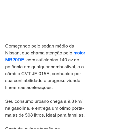
Começando pelo sedan médio da 
Nissan, que chama atenção pelo 
motor 
MR20DE
, com suficientes 140 cv de 
potência em qualquer combustível, e o 
câmbio CVT JF-015E, conhecido por 
sua confiabilidade e progressividade 
linear nas acelerações.
Seu consumo urbano chega a 9,8 km/l 
na gasolina, e entrega um ótimo porta-
malas de 503 litros, ideal para famílias.
Contudo, exige atenção ao 