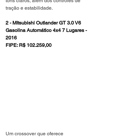
tons claros, além dos controles de 
tração e estabilidade.
2 - MItsubishi Outlander GT 3.0 V6 
Gasolina Automático 4x4 7 Lugares - 
2016
FIPE: R$ 102.259,00
Um crossover que oferece 