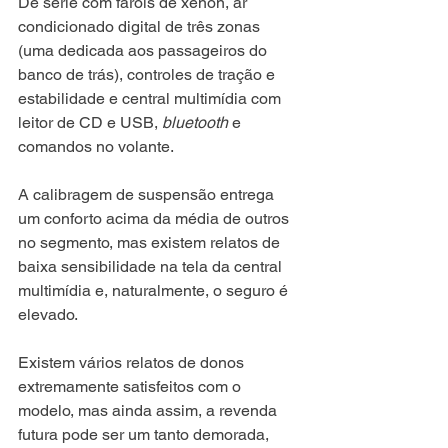
De série com faróis de xenon, ar 
condicionado digital de três zonas 
(uma dedicada aos passageiros do 
banco de trás), controles de tração e 
estabilidade e central multimídia com 
leitor de CD e USB, 
bluetooth
 e 
comandos no volante.
A calibragem de suspensão entrega 
um conforto acima da média de outros 
no segmento, mas existem relatos de 
baixa sensibilidade na tela da central 
multimídia e, naturalmente, o seguro é 
elevado.
Existem vários relatos de donos 
extremamente satisfeitos com o 
modelo, mas ainda assim, a revenda 
futura pode ser um tanto demorada, 