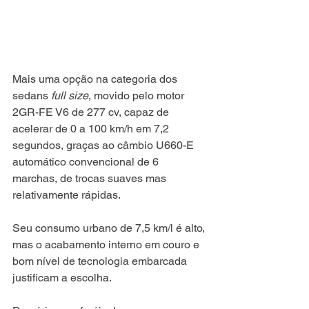
Mais uma opção na categoria dos 
sedans 
full size
, movido pelo motor 
2GR-FE V6 de 277 cv, capaz de 
acelerar de 0 a 100 km/h em 7,2 
segundos, graças ao câmbio U660-E 
automático convencional de 6 
marchas, de trocas suaves mas 
relativamente rápidas.
Seu consumo urbano de 7,5 km/l é alto, 
mas o acabamento interno em couro e 
bom nível de tecnologia embarcada 
justificam a escolha.